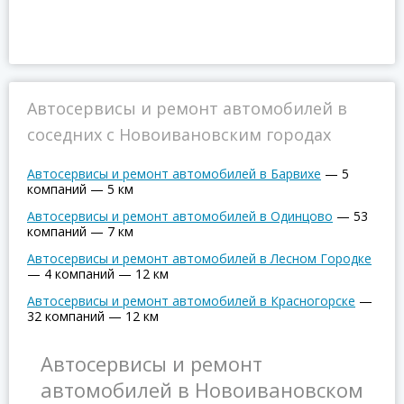
Автосервисы и ремонт автомобилей в
соседних с Новоивановским городах
Автосервисы и ремонт автомобилей в Барвихе
—
5
компаний
—
5 км
Автосервисы и ремонт автомобилей в Одинцово
—
53
компаний
—
7 км
Автосервисы и ремонт автомобилей в Лесном Городке
—
4 компаний
—
12 км
Автосервисы и ремонт автомобилей в Красногорске
—
32 компаний
—
12 км
Автосервисы и ремонт
автомобилей в Новоивановском