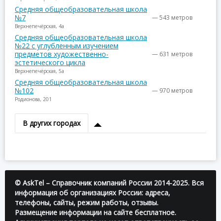
Средняя общеобразовательная школа
№7
— 543 метров
Верхнепечёрская, 4а
Средняя общеобразовательная школа
№22 с углубленным изучением
предметов художественно-
— 631 метров
эстетического цикла
Верхнепечёрская, 5а
Средняя общеобразовательная школа
№102
— 970 метров
Родионова, 201
В других городах
© AskTel – Справочник компаний России 2014-2025. Вся
информация об организациях России: адреса,
телефоны, сайты, режим работы, отзывы.
Размещение информации на сайте бесплатное.