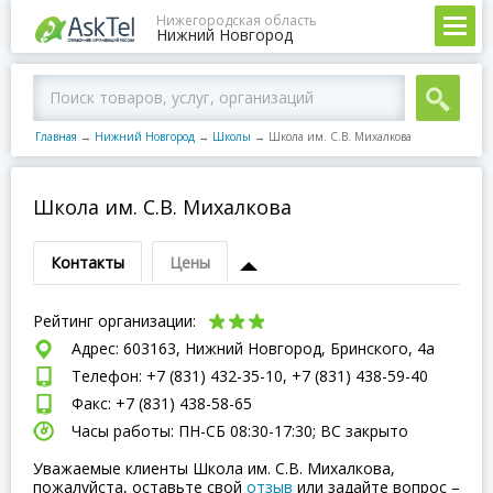
Нижегородская область
Нижний Новгород
Главная
→
Нижний Новгород
→
Школы
→
Школа им. С.В. Михалкова
Школа им. С.В. Михалкова
Контакты
Цены
Рейтинг организации:
Адрес: 603163, Нижний Новгород, Бринского, 4а
Телефон: +7 (831) 432-35-10, +7 (831) 438-59-40
Факс: +7 (831) 438-58-65
Часы работы: ПН-СБ 08:30-17:30; ВC закрыто
Уважаемые клиенты Школа им. С.В. Михалкова,
пожалуйста, оставьте свой
отзыв
или задайте вопрос –