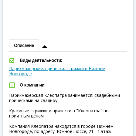
Описание
Виды деятельности:
Парикмахерские: прически, стрижки в Нижнем
Новгороде
О компании:
Парикмахерская Клеопатра занимается: свадебными
прическами на свадьбу.
Красивые стрижки и прически в "Клеопатра" по
приятным ценам!
Компания Клеопатра находится в городе Нижнем
Новгороде, по адресу: Южное шоссе, 21 - 1 этаж.