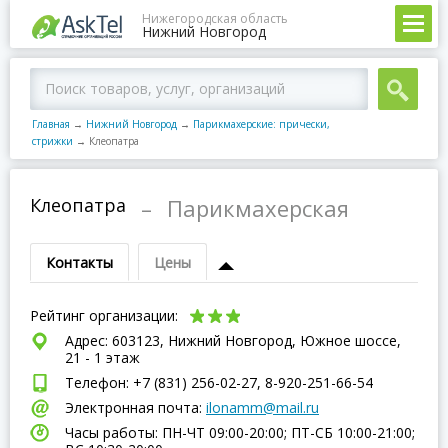
Нижегородская область
Нижний Новгород
Главная
→
Нижний Новгород
→
Парикмахерские: прически,
стрижки
→
Клеопатра
Клеопатра
–
Парикмахерская
Контакты
Цены
Рейтинг организации:
Адрес: 603123, Нижний Новгород, Южное шоссе,
21 - 1 этаж
Телефон: +7 (831) 256-02-27, 8-920-251-66-54
Электронная почта:
ilonamm@mail.ru
Часы работы: ПН-ЧТ 09:00-20:00; ПТ-СБ 10:00-21:00;