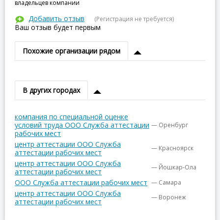
владельцев компании
Добавить отзыв
(Регистрация не требуется)
Ваш отзыв будет первым
Похожие организации рядом
В других городах
компания по специальной оценке
условий труда ООО Служба аттестации
— Оренбург
рабочих мест
центр аттестации ООО Служба
— Красноярск
аттестации рабочих мест
центр аттестации ООО Служба
— Йошкар-Ола
аттестации рабочих мест
ООО Служба аттестации рабочих мест
— Самара
центр аттестации ООО Служба
— Воронеж
аттестации рабочих мест