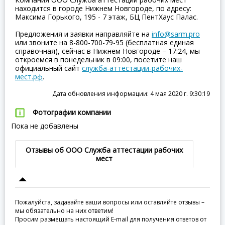
находится в городе Нижнем Новгороде, по адресу:
Максима Горького, 195 - 7 этаж, БЦ ПентХаус Палас.
Предложения и заявки направляйте на
info@sarm.pro
или звоните на 8-800-700-79-95 (бесплатная единая
справочная), сейчас в Нижнем Новгороде – 17:24, мы
откроемся в понедельник в 09:00, посетите наш
официальный сайт
служба-аттестации-рабочих-
мест.рф
.
Дата обновления информации: 4 мая 2020 г. 9:30:19
Фотографии компании
Пока не добавлены
Отзывы об ООО Служба аттестации рабочих
мест
Пожалуйста, задавайте ваши вопросы или оставляйте отзывы –
мы обязательно на них ответим!
Просим размещать настоящий E-mail для получения ответов от