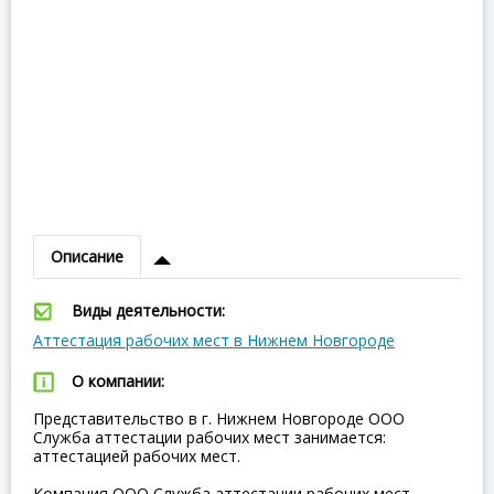
Описание
Виды деятельности:
Аттестация рабочих мест в Нижнем Новгороде
О компании:
Представительство в г. Нижнем Новгороде ООО
Служба аттестации рабочих мест занимается:
аттестацией рабочих мест.
Компания ООО Служба аттестации рабочих мест