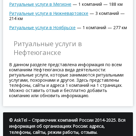
Ритуальные услуги в Мегионе
—
1 компаний
—
188 км
Ритуальные услуги в Нижневартовске
—
3 компаний
—
214 км
Ритуальные услуги в Ноябрьске
—
1 компаний
—
277 км
Ритуальные услуги в
Нефтеюганске
В данном разделе представлена информация по всем
компаниям Нефтеюганска вида деятельности:
ритуальные услуги, которые занимаются ритуальными
услугами, похоронами и другое. Здесь представлены
телефоны, сайты и адреса 1 компаний на 1 страницах.
Можно оставить отзыв и бесплатно добавить
компанию или обновить информацию.
© AskTel – Справочник компаний России 2014-2025. Вся
информация об организациях России: адреса,
телефоны, сайты, режим работы, отзывы.