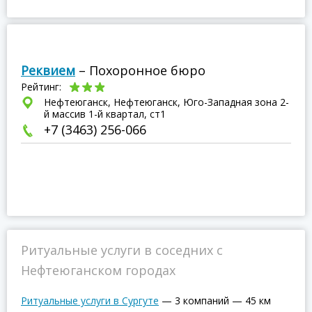
Реквием
– Похоронное бюро
Рейтинг:
Нефтеюганск, Нефтеюганск, Юго-Западная зона 2-
й массив 1-й квартал, ст1
+7 (3463) 256-066
Ритуальные услуги в соседних с
Нефтеюганском городах
Ритуальные услуги в Сургуте
—
3 компаний
—
45 км