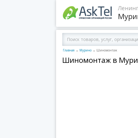
Ленинг
Мури
Главная
→
Мурино
→
Шиномонтаж
Шиномонтаж в Мур