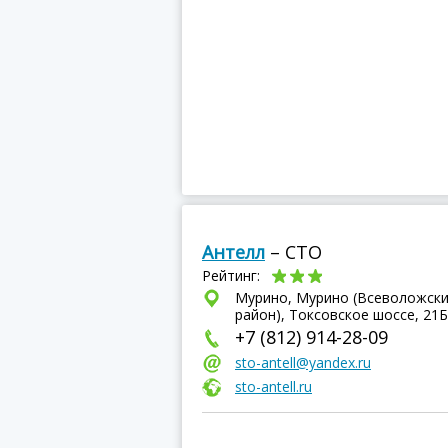
Антелл
– СТО
Рейтинг:
Мурино, Мурино (Всеволожск
район), Токсовское шоссе, 21Б
+7 (812) 914-28-09
sto-antell@yandex.ru
sto-antell.ru