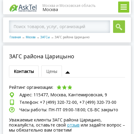
Москва и Московская область
Москва
Главная
→
Москва
→
ЗАГСы
→
ЗАГС района Царицыно
ЗАГС района Царицыно
Контакты
Цены
Рейтинг организации:
Адрес: 115477, Москва, Кантемировская, 9
Телефон: +7 (499) 320-72-00, +7 (499) 320-73-00
Часы работы: ПН-ПТ 09:00-18:00; СБ-ВC закрыто
Уважаемые клиенты ЗАГС района Царицыно,
пожалуйста, оставьте свой
отзыв
или задайте вопрос –
мы обязательно вам ответим!