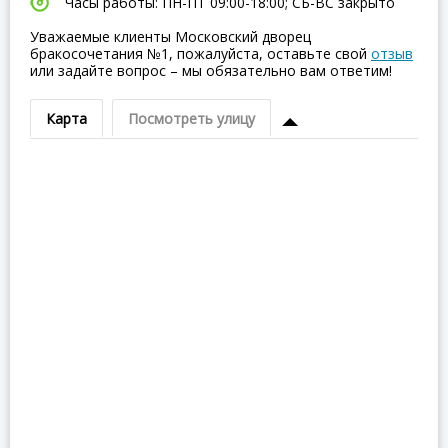
Часы работы: ПН-ПТ 09:00-18:00; СБ-ВC закрыто
Уважаемые клиенты Московский дворец
бракосочетания №1, пожалуйста, оставьте свой
отзыв
или задайте вопрос – мы обязательно вам ответим!
Карта
Посмотреть улицу