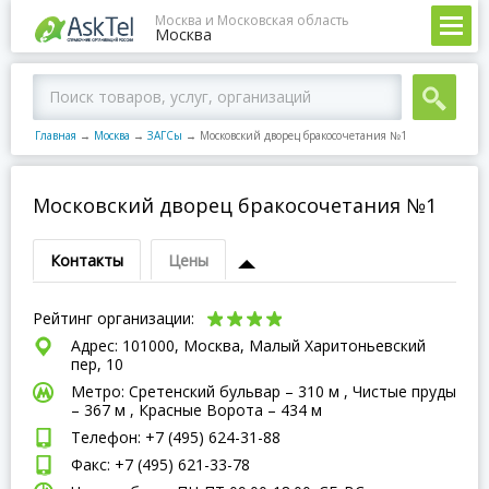
Москва и Московская область
Москва
Главная
→
Москва
→
ЗАГСы
→
Московский дворец бракосочетания №1
Московский дворец бракосочетания №1
Контакты
Цены
Рейтинг организации:
Адрес: 101000, Москва, Малый Харитоньевский
пер, 10
Метро: Сретенский бульвар – 310 м , Чистые пруды
– 367 м , Красные Ворота – 434 м
Телефон: +7 (495) 624-31-88
Факс: +7 (495) 621-33-78