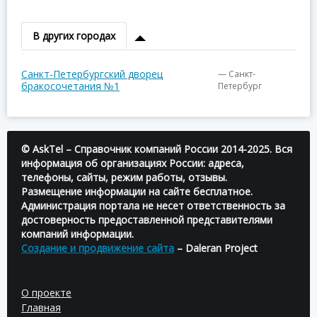
В других городах
Санкт-Петербургский дворец
— Санкт-
бракосочетания №1
Петербург
© AskTel – Справочник компаний России 2014-2025. Вся
информация об организациях России: адреса,
телефоны, сайты, режим работы, отзывы.
Размещение информации на сайте бесплатное.
Администрация портала не несет ответственность за
достоверность предоставленной представителями
компаний информации.
Создание и продвижение сайта
– Daleran Project
О проекте
Главная