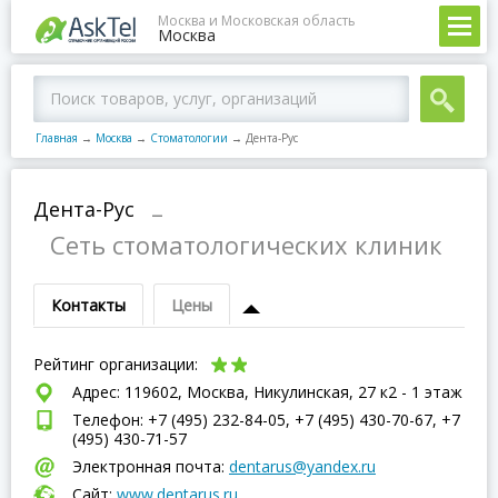
Москва и Московская область
Москва
Главная
→
Москва
→
Стоматологии
→
Дента-Рус
Дента-Рус
–
Сеть стоматологических клиник
Контакты
Цены
Рейтинг организации:
Адрес: 119602, Москва, Никулинская, 27 к2 - 1 этаж
Телефон: +7 (495) 232-84-05, +7 (495) 430-70-67, +7
(495) 430-71-57
Электронная почта:
dentarus@yandex.ru
Сайт:
www.dentarus.ru