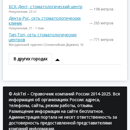
БСК-Дент, стоматологический центр
— 198 метров
Никулинская, 23 к1
Дента-Рус, сеть стоматологических
клиник
— 265 метров
Никулинская, 31 - 1 этаж
Тип-Топ, сеть стоматологических
центров
— 771 метров
Мичуринский проспект (Олимпийская Деревня), 16
В других городах
© AskTel – Справочник компаний России 2014-2025. Вся
информация об организациях России: адреса,
телефоны, сайты, режим работы, отзывы.
Размещение информации на сайте бесплатное.
Администрация портала не несет ответственность за
достоверность предоставленной представителями
компаний информации.