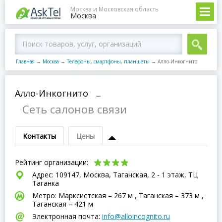
Москва и Московская область
Москва
Главная
→
Москва
→
Телефоны, смартфоны, планшеты
→
Алло-Инкогнито
Алло-Инкогнито
–
Сеть салонов связи
Контакты
Цены
Рейтинг организации:
Адрес: 109147, Москва, Таганская, 2 - 1 этаж, ТЦ
Таганка
Метро: Марксистская – 267 м , Таганская – 373 м ,
Таганская – 421 м
Электронная почта:
info@alloincognito.ru