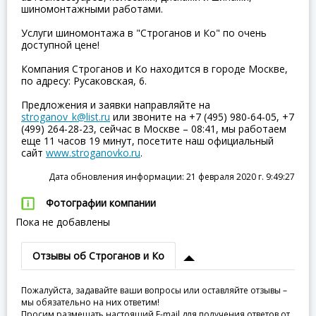
шиномонтажными работами.
Услуги шиномонтажа в "Строганов и Ко" по очень
доступной цене!
Компания Строганов и Ко находится в городе Москве,
по адресу: Русаковская, 6.
Предложения и заявки направляйте на
stroganov_k@list.ru
или звоните на +7 (495) 980-64-05, +7
(499) 264-28-23, сейчас в Москве – 08:41, мы работаем
еще 11 часов 19 минут, посетите наш официальный
сайт
www.stroganovko.ru
.
Дата обновления информации: 21 февраля 2020 г. 9:49:27
Фотографии компании
Пока не добавлены
Отзывы об Строганов и Ко
Пожалуйста, задавайте ваши вопросы или оставляйте отзывы –
мы обязательно на них ответим!
Просим размещать настоящий E-mail для получения ответов от