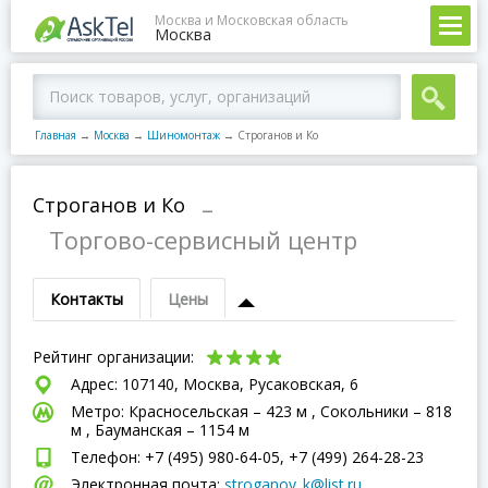
Москва и Московская область
Москва
Главная
→
Москва
→
Шиномонтаж
→
Строганов и Ко
Строганов и Ко
–
Торгово-сервисный центр
Контакты
Цены
Рейтинг организации:
Адрес: 107140, Москва, Русаковская, 6
Метро: Красносельская – 423 м , Сокольники – 818
м , Бауманская – 1154 м
Телефон: +7 (495) 980-64-05, +7 (499) 264-28-23
Электронная почта:
stroganov_k@list.ru