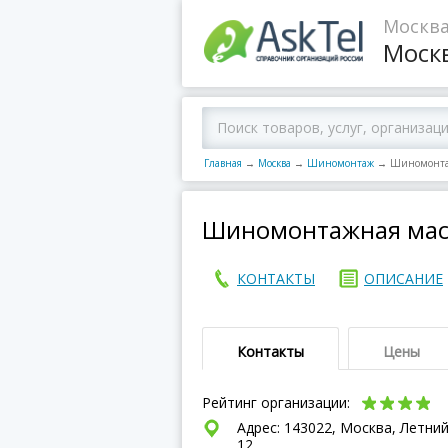
Москва
Моск
Главная
→
Москва
→
Шиномонтаж
→
Шиномонтаж
Шиномонтажная маст
КОНТАКТЫ
ОПИСАНИЕ
Контакты
Цены
Рейтинг организации:
Адрес: 143022, Москва, Летни
12