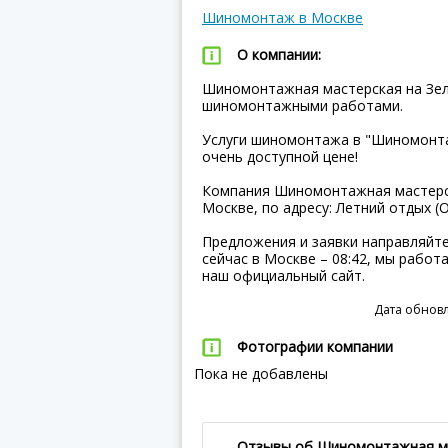
Шиномонтаж в Москве
О компании:
Шиномонтажная мастерская на Зелё
шиномонтажными работами.
Услуги шиномонтажа в "Шиномонта
очень доступной цене!
Компания Шиномонтажная мастерск
Москве, по адресу: Летний отдых (О
Предложения и заявки направляйте
сейчас в Москве – 08:42, мы работ
наш официальный сайт.
Дата обновл
Фотографии компании
Пока не добавлены
Отзывы об Шиномонтажная ма