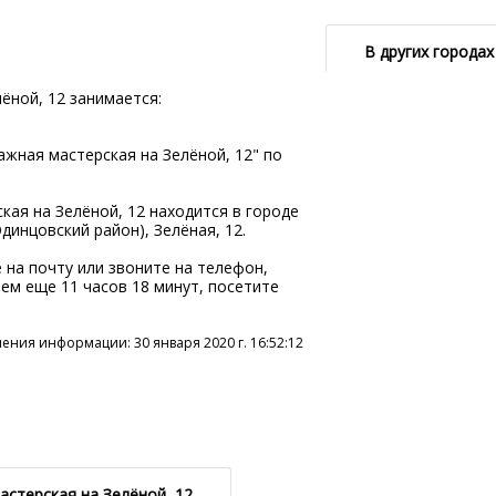
В других городах
ной, 12 занимается:
жная мастерская на Зелёной, 12" по
ая на Зелёной, 12 находится в городе
динцовский район), Зелёная, 12.
 на почту или звоните на телефон,
аем еще 11 часов 18 минут, посетите
ения информации: 30 января 2020 г. 16:52:12
стерская на Зелёной, 12