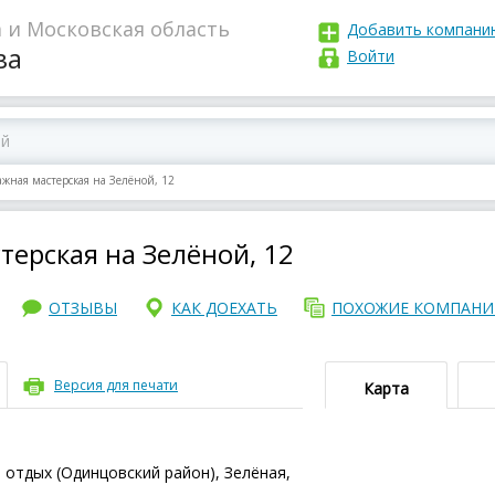
 и Московская область
Добавить компани
ва
Войти
ная мастерская на Зелёной, 12
ерская на Зелёной, 12
ОТЗЫВЫ
КАК ДОЕХАТЬ
ПОХОЖИЕ КОМПАН
Версия для печати
Карта
й отдых (Одинцовский район), Зелёная,