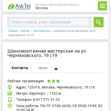
Москва и Московская область
Москва
Главная
→
Москва
→
Шиномонтаж
→
Шиномонтажная мастерская на ул.
Черняховского, 19 ст9
Шиномонтажная мастерская на ул.
Черняховского, 19 ст9
Контакты
Цены
Рейтинг организации:
Адрес: 125319, Москва, Черняховского, 19 ст9
Метро: Аэропорт – 1102 м
Телефон: 8-917-571-51-53
Часы работы: ПН-ПТ 07:00-20:00; СБ 09:00-19:00; ВC
10:00-18:45