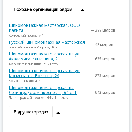
Похожие организации рядом
Шиномонтажная мастерская, ООО
Калита
— 399 метров
Кочновский проезд, вл4
Русский, шиномонтажная мастерская
— 42 метров
Большой Коптевский проезд, 16 вл1
Шиномонтажная мастерская на ул.
Академика Ильюшина, 21
— 635 метров
Академика Ильюшина, 21 - 1 этаж
Шиномонтажная мастерская на ул.
Космонавта Волкова, 24
— 873 метров
Космонавта Волкова, 24
Шиномонтажная мастерская на
Ленинградском проспекте, 64 ст1
— 942 метров
Ленинградский проспект, 64 ст1 - 1 этаж
В других городах