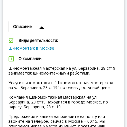
Описание
Виды деятельности:
Шиномонтаж в Москве
О компании:
Шиномонтажная мастерская на ул. Берзарина, 28 ст19
занимается: шиномонтажными работами.
Услуги шиномонтажа в "Шиномонтажная мастерская
на ул. Берзарина, 28 ст19" по очень доступной цене!
Компания Шиномонтажная мастерская на ул.
Берзарина, 28 ст19 находится в городе Москве, по
адресу: Берзарина, 28 ст19.
Предложения и заявки направляйте на почту или
звоните на телефон, сейчас в Москве – 00:15, мы
откроемся через 6 часов 45 минут, посетите наш