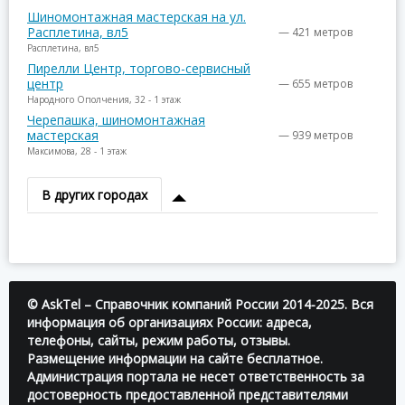
Шиномонтажная мастерская на ул.
Расплетина, вл5
— 421 метров
Расплетина, вл5
Пирелли Центр, торгово-сервисный
центр
— 655 метров
Народного Ополчения, 32 - 1 этаж
Черепашка, шиномонтажная
мастерская
— 939 метров
Максимова, 28 - 1 этаж
В других городах
© AskTel – Справочник компаний России 2014-2025. Вся
информация об организациях России: адреса,
телефоны, сайты, режим работы, отзывы.
Размещение информации на сайте бесплатное.
Администрация портала не несет ответственность за
достоверность предоставленной представителями