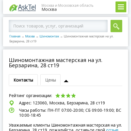
Москва и Московская область
Москва
Главная
→
Москва
→
Шиномонтаж
→
Шиномонтажная мастерская на ул.
Берзарина, 28 ст19
Шиномонтажная мастерская на ул.
Берзарина, 28 ст19
Контакты
Цены
Рейтинг организации:
Адрес: 123060, Москва, Берзарина, 28 ст19
Часы работы: ПН-ПТ 07:00-20:00; СБ 09:00-19:00; ВC
10:00-18:45
Уважаемые клиенты Шиномонтажная мастерская на ул.
Берзарина, 28 ст19, пожалуйста, оставьте свой
отзыв