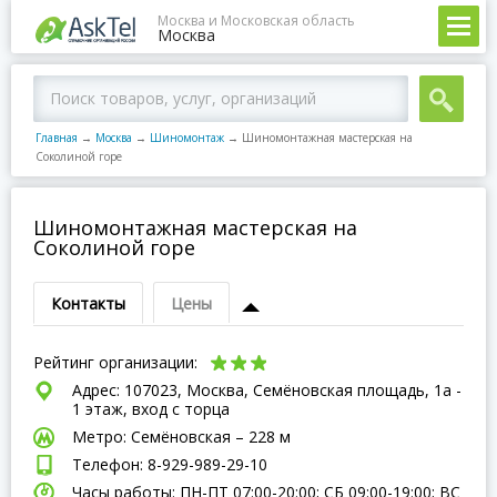
Москва и Московская область
Москва
Главная
→
Москва
→
Шиномонтаж
→
Шиномонтажная мастерская на
Соколиной горе
Шиномонтажная мастерская на
Соколиной горе
Контакты
Цены
Рейтинг организации:
Адрес: 107023, Москва, Семёновская площадь, 1а -
1 этаж, вход с торца
Метро: Семёновская – 228 м
Телефон: 8-929-989-29-10
Часы работы: ПН-ПТ 07:00-20:00; СБ 09:00-19:00; ВC