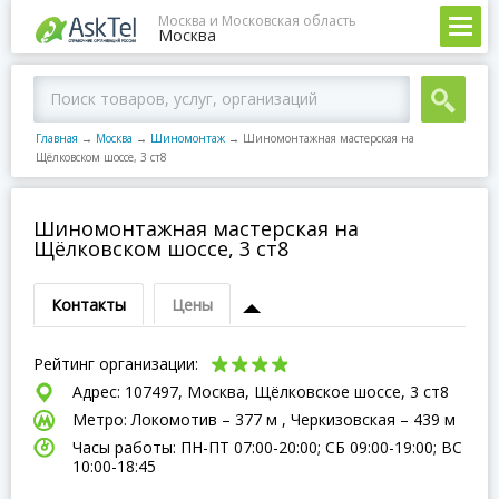
Москва и Московская область
Москва
Главная
→
Москва
→
Шиномонтаж
→
Шиномонтажная мастерская на
Щёлковском шоссе, 3 ст8
Шиномонтажная мастерская на
Щёлковском шоссе, 3 ст8
Контакты
Цены
Рейтинг организации:
Адрес: 107497, Москва, Щёлковское шоссе, 3 ст8
Метро: Локомотив – 377 м , Черкизовская – 439 м
Часы работы: ПН-ПТ 07:00-20:00; СБ 09:00-19:00; ВC
10:00-18:45