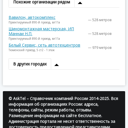
Похожие организации рядом
Вавилон, автокомплекс
— 528 метров
Проектируемый 890-й проезд, вл11а
Шиномонтажная мастерская, ИП
Маннаи Н.П.
— 528 метров
Проектируемый 890-й проезд, вл11а
Белый Сервис, сеть автотехцентров
— 979 метров
Тюменский проезд, 5 ст2 - 1 этаж
В других городах
© AskTel – Справочник компаний России 2014-2025. Вся
информация об организациях России: адреса,
телефоны, сайты, режим работы, отзывы.
Размещение информации на сайте бесплатное.
Администрация портала не несет ответственность за
достоверность предоставленной представителями