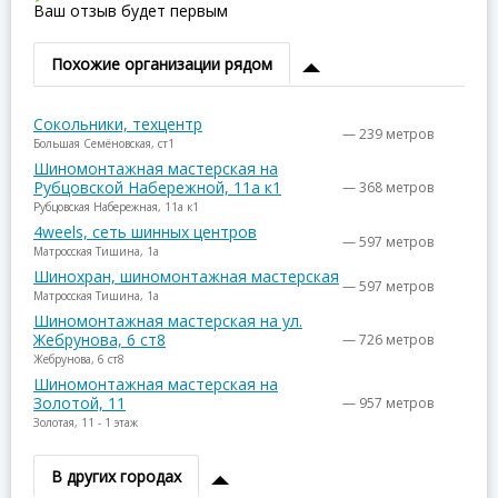
Ваш отзыв будет первым
Похожие организации рядом
Сокольники, техцентр
— 239 метров
Большая Семёновская, ст1
Шиномонтажная мастерская на
Рубцовской Набережной, 11а к1
— 368 метров
Рубцовская Набережная, 11а к1
4weels, сеть шинных центров
— 597 метров
Матросская Тишина, 1а
Шинохран, шиномонтажная мастерская
— 597 метров
Матросская Тишина, 1а
Шиномонтажная мастерская на ул.
Жебрунова, 6 ст8
— 726 метров
Жебрунова, 6 ст8
Шиномонтажная мастерская на
Золотой, 11
— 957 метров
Золотая, 11 - 1 этаж
В других городах