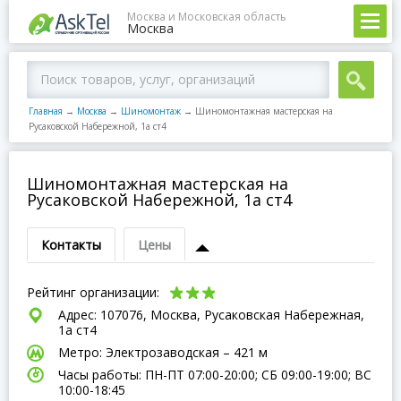
Москва и Московская область
Москва
Главная
→
Москва
→
Шиномонтаж
→
Шиномонтажная мастерская на
Русаковской Набережной, 1а ст4
Шиномонтажная мастерская на
Русаковской Набережной, 1а ст4
Контакты
Цены
Рейтинг организации:
Адрес: 107076, Москва, Русаковская Набережная,
1а ст4
Метро: Электрозаводская – 421 м
Часы работы: ПН-ПТ 07:00-20:00; СБ 09:00-19:00; ВC
10:00-18:45