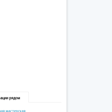
зации рядом
ная мастерская