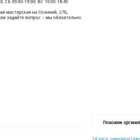
; СБ 09:00-19:00; ВC 10:00-18:45
 мастерская на Осенней, 27Б,
ли задайте вопрос – мы обязательно
Похожие органи
24 часа, шиномонтаж