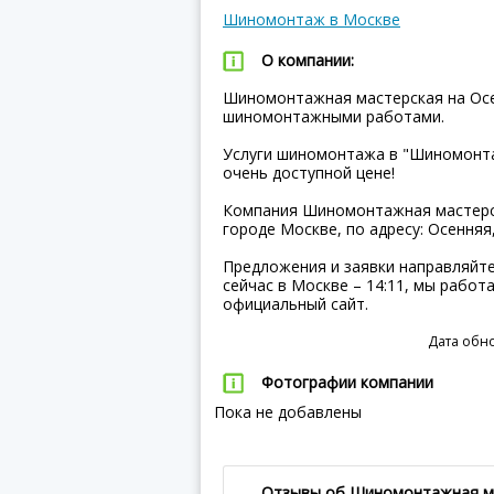
Шиномонтаж в Москве
О компании:
Шиномонтажная мастерская на Осе
шиномонтажными работами.
Услуги шиномонтажа в "Шиномонта
очень доступной цене!
Компания Шиномонтажная мастерск
городе Москве, по адресу: Осенняя,
Предложения и заявки направляйте
сейчас в Москве – 14:11, мы работ
официальный сайт.
Дата обно
Фотографии компании
Пока не добавлены
Отзывы об Шиномонтажная ма