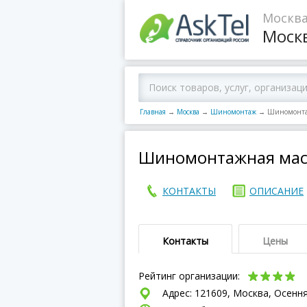
Москва
Моск
Главная
→
Москва
→
Шиномонтаж
→
Шиномонтаж
Шиномонтажная маст
КОНТАКТЫ
ОПИСАНИЕ
Контакты
Цены
Рейтинг организации:
Адрес: 121609, Москва, Осення