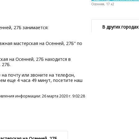
Осенняя, 17 к2
В других городах
нней, 27Б занимается:
жная мастерская на Осенней, 27Б" по
ая на Осенней, 27Б находится в
 27Б.
 на почту или звоните на телефон,
аем еще 4 часа 49 минут, посетите наш
вления информации: 26 марта 2020 г. 9:02:28
стерская на Осенней, 27Б