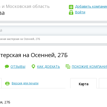
 и Московская область
Добавить компани
ва
Войти
ная мастерская на Осенней, 27Б
ерская на Осенней, 27Б
ОТЗЫВЫ
КАК ДОЕХАТЬ
ПОХОЖИЕ КОМПАН
Версия для печати
Карта
я, 27Б