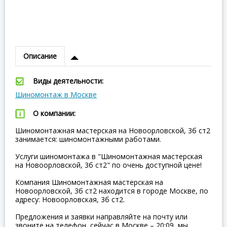
Описание
Виды деятельности:
Шиномонтаж в Москве
О компании:
Шиномонтажная мастерская на Новоорловской, 3б ст2
занимается: шиномонтажными работами.
Услуги шиномонтажа в "Шиномонтажная мастерская
на Новоорловской, 3б ст2" по очень доступной цене!
Компания Шиномонтажная мастерская на
Новоорловской, 3б ст2 находится в городе Москве, по
адресу: Новоорловская, 3б ст2.
Предложения и заявки направляйте на почту или
звоните на телефон, сейчас в Москве – 20:09, мы