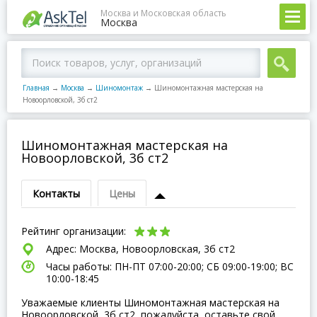
Москва и Московская область
Москва
Главная
→
Москва
→
Шиномонтаж
→
Шиномонтажная мастерская на
Новоорловской, 3б ст2
Шиномонтажная мастерская на
Новоорловской, 3б ст2
Контакты
Цены
Рейтинг организации:
Адрес: Москва, Новоорловская, 3б ст2
Часы работы: ПН-ПТ 07:00-20:00; СБ 09:00-19:00; ВC
10:00-18:45
Уважаемые клиенты Шиномонтажная мастерская на
Новоорловской, 3б ст2, пожалуйста, оставьте свой