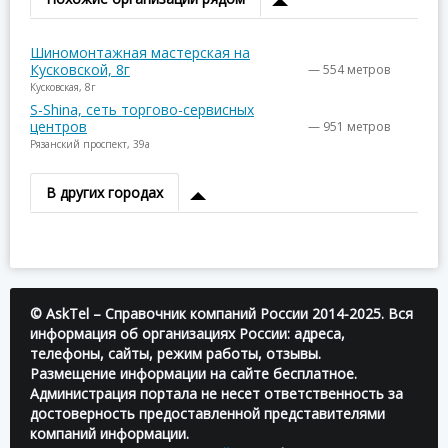
Шиномонтажная мастерская на
Кусковской, 8г
— 554 метров
Кусковская, 8г
S-Shina, сеть торгово-сервисных
центров
— 951 метров
Рязанский проспект, 39а
В других городах
© AskTel – Справочник компаний России 2014-2025. Вся
информация об организациях России: адреса,
телефоны, сайты, режим работы, отзывы.
Размещение информации на сайте бесплатное.
Администрация портала не несет ответственность за
достоверность предоставленной представителями
компаний информации.