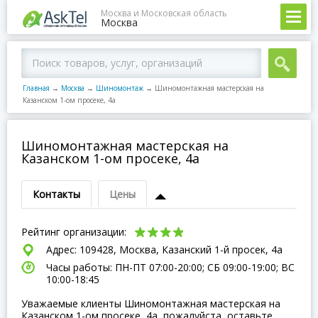
Москва и Московская область
Москва
Главная
→
Москва
→
Шиномонтаж
→
Шиномонтажная мастерская на
Казанском 1-ом просеке, 4а
Шиномонтажная мастерская на
Казанском 1-ом просеке, 4а
Контакты
Цены
Рейтинг организации:
Адрес: 109428, Москва, Казанский 1-й просек, 4а
Часы работы: ПН-ПТ 07:00-20:00; СБ 09:00-19:00; ВC
10:00-18:45
Уважаемые клиенты Шиномонтажная мастерская на
Казанском 1-ом просеке, 4а, пожалуйста, оставьте