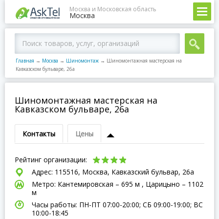
Москва и Московская область
Москва
Главная
→
Москва
→
Шиномонтаж
→
Шиномонтажная мастерская на
Кавказском бульваре, 26а
Шиномонтажная мастерская на
Кавказском бульваре, 26а
Контакты
Цены
Рейтинг организации:
Адрес: 115516, Москва, Кавказский бульвар, 26а
Метро: Кантемировская – 695 м , Царицыно – 1102
м
Часы работы: ПН-ПТ 07:00-20:00; СБ 09:00-19:00; ВC
10:00-18:45