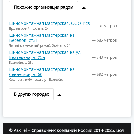
Похожие организации рядом
Шиномонтажная мастерская, ООО Фсв
— 331 метров
Пролетарский проспект, 24
Шиномонтажная мастерская на
Весёлой, ст31
— 685 метров
Чепелёво (Чеховский район), Весёлая, ст31
Шиномонтажная мастерская на ул.
Бехтерёва, вл25а
— 743 метров
Бехтерёва, вл25а
Шиномонтажная мастерская на
Севанской, вл60
— 892 метров
Севанская, вл60 - вход с ул. Бехтерёва
В других городах
© AskTel – Справочник компаний России 2014-2025. Вся