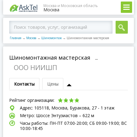
Москва и Московская область
Москва
Главная
→
Москва
→
Шиномонтаж
→
Шиномонтажная мастерская
Шиномонтажная мастерская
–
ООО НИИШП
Контакты
Цены
Рейтинг организации:
Адрес: 105118, Москва, Буракова, 27 - 1 этаж
Метро: Шоссе Энтузиастов – 622 м
Часы работы: ПН-ПТ 07:00-20:00; СБ 09:00-19:00; ВC
10:00-18:45