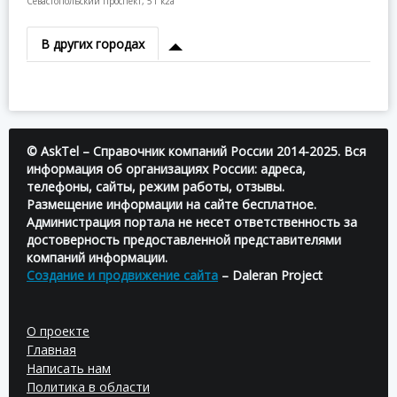
Севастопольский проспект, 51 к2а
В других городах
© AskTel – Справочник компаний России 2014-2025. Вся
информация об организациях России: адреса,
телефоны, сайты, режим работы, отзывы.
Размещение информации на сайте бесплатное.
Администрация портала не несет ответственность за
достоверность предоставленной представителями
компаний информации.
Создание и продвижение сайта
– Daleran Project
О проекте
Главная
Написать нам
Политика в области