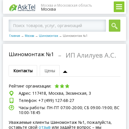
Москва и Московская область
Москва
Главная
→
Москва
→
Шиномонтаж
→
Шиномонтаж №1
Шиномонтаж №1
–
ИП Алилуев А.С.
Контакты
Цены
Рейтинг организации:
Адрес: 117418, Москва, Зюзинская, 3
Телефон: +7 (499) 127-68-27
Часы работы: ПН-ПТ 07:00-20:00; СБ 09:00-19:00; ВC
10:00-18:45
Уважаемые клиенты Шиномонтаж №1, пожалуйста,
оставьте свой
отзыв
или задайте вопрос – мы