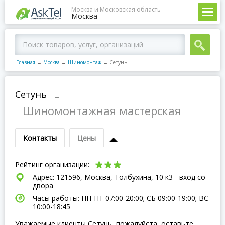
Москва и Московская область
Москва
Главная
→
Москва
→
Шиномонтаж
→
Сетунь
Сетунь
–
Шиномонтажная мастерская
Контакты
Цены
Рейтинг организации:
Адрес: 121596, Москва, Толбухина, 10 к3 - вход со
двора
Часы работы: ПН-ПТ 07:00-20:00; СБ 09:00-19:00; ВC
10:00-18:45
Уважаемые клиенты Сетунь, пожалуйста, оставьте