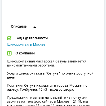
Описание
Виды деятельности:
Шиномонтаж в Москве
О компании:
Шиномонтажная мастерская Сетунь занимается:
шиномонтажными работами.
Услуги шиномонтажа в "Сетунь" по очень доступной
цене!
Компания Сетунь находится в городе Москве, по
адресу: Толбухина, 10 к3 - вход со двора.
Предложения и заявки направляйте на почту или
звоните на телефон, сейчас в Москве – 21:49, мы
откроемся через 11 часов 11 минут, посетите наш