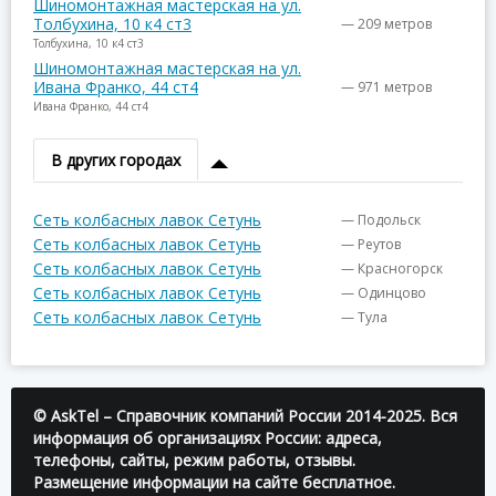
Шиномонтажная мастерская на ул.
Толбухина, 10 к4 ст3
— 209 метров
Толбухина, 10 к4 ст3
Шиномонтажная мастерская на ул.
Ивана Франко, 44 ст4
— 971 метров
Ивана Франко, 44 ст4
В других городах
Сеть колбасных лавок Сетунь
— Подольск
Сеть колбасных лавок Сетунь
— Реутов
Сеть колбасных лавок Сетунь
— Красногорск
Сеть колбасных лавок Сетунь
— Одинцово
Сеть колбасных лавок Сетунь
— Тула
© AskTel – Справочник компаний России 2014-2025. Вся
информация об организациях России: адреса,
телефоны, сайты, режим работы, отзывы.
Размещение информации на сайте бесплатное.