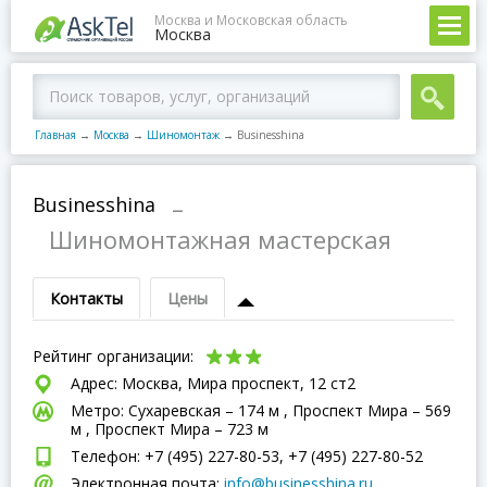
Москва и Московская область
Москва
Главная
→
Москва
→
Шиномонтаж
→
Businesshina
Businesshina
–
Шиномонтажная мастерская
Контакты
Цены
Рейтинг организации:
Адрес: Москва, Мира проспект, 12 ст2
Метро: Сухаревская – 174 м , Проспект Мира – 569
м , Проспект Мира – 723 м
Телефон: +7 (495) 227-80-53, +7 (495) 227-80-52
Электронная почта:
info@businesshina.ru