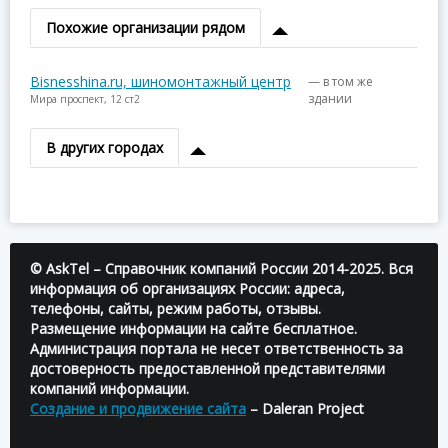
Похожие организации рядом
Bisnesshina.ru, шиномонтажный центр
— в том же
здании
Мира проспект, 12 ст2
В других городах
© AskTel – Справочник компаний России 2014-2025. Вся
информация об организациях России: адреса,
телефоны, сайты, режим работы, отзывы.
Размещение информации на сайте бесплатное.
Администрация портала не несет ответственность за
достоверность предоставленной представителями
компаний информации.
Создание и продвижение сайта
– Daleran Project