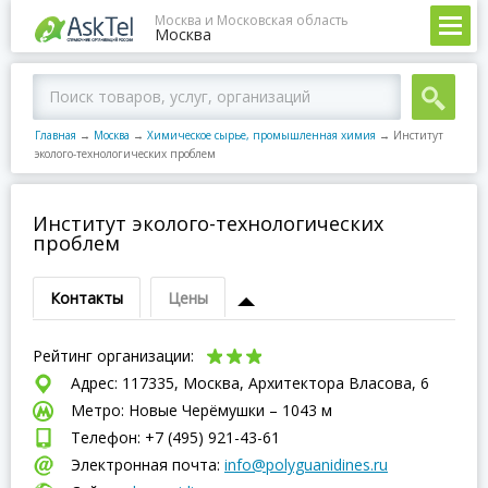
Москва и Московская область
Москва
Главная
→
Москва
→
Химическое сырье, промышленная химия
→
Институт
эколого-технологических проблем
Институт эколого-технологических
проблем
Контакты
Цены
Рейтинг организации:
Адрес: 117335, Москва, Архитектора Власова, 6
Метро: Новые Черёмушки – 1043 м
Телефон: +7 (495) 921-43-61
Электронная почта:
info@polyguanidines.ru