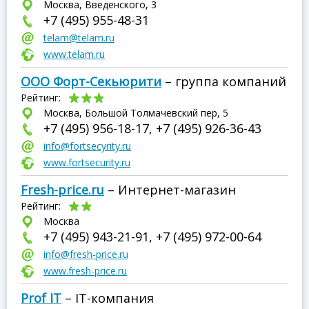
Москва, Введенского, 3
+7 (495) 955-48-31
telam@telam.ru
www.telam.ru
ООО Форт-Секьюрити
– группа компаний
Рейтинг:
Москва, Большой Толмачёвский пер, 5
+7 (495) 956-18-17, +7 (495) 926-36-43
info@fortsecyrity.ru
www.fortsecurity.ru
Fresh-price.ru
– Интернет-магазин
Рейтинг:
Москва
+7 (495) 943-21-91, +7 (495) 972-00-64
info@fresh-price.ru
www.fresh-price.ru
Prof IT
– IT-компания