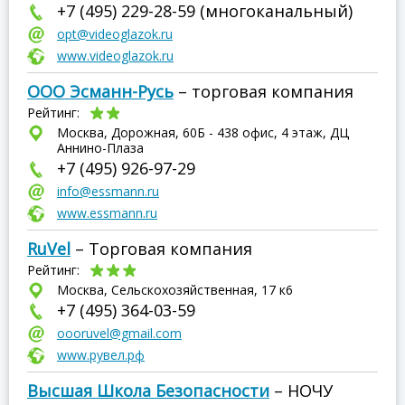
+7 (495) 229-28-59 (многоканальный)
opt@videoglazok.ru
www.videoglazok.ru
ООО Эсманн-Русь
– торговая компания
Рейтинг:
Москва, Дорожная, 60Б - 438 офис, 4 этаж, ДЦ
Аннино-Плаза
+7 (495) 926-97-29
info@essmann.ru
www.essmann.ru
RuVel
– Торговая компания
Рейтинг:
Москва, Сельскохозяйственная, 17 к6
+7 (495) 364-03-59
oooruvel@gmail.com
www.рувел.рф
Высшая Школа Безопасности
– НОЧУ