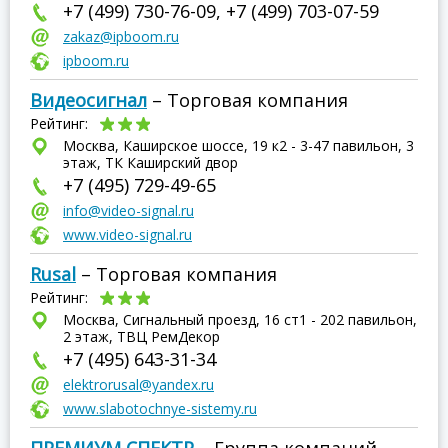
+7 (499) 730-76-09, +7 (499) 703-07-59
zakaz@ipboom.ru
ipboom.ru
Видеосигнал
– Торговая компания
Рейтинг:
Москва, Каширское шоссе, 19 к2 - 3-47 павильон, 3
этаж, ТК Каширский двор
+7 (495) 729-49-65
info@video-signal.ru
www.video-signal.ru
Rusal
– Торговая компания
Рейтинг:
Москва, Сигнальный проезд, 16 ст1 - 202 павильон,
2 этаж, ТВЦ РемДекор
+7 (495) 643-31-34
elektrorusal@yandex.ru
www.slabotochnye-sistemy.ru