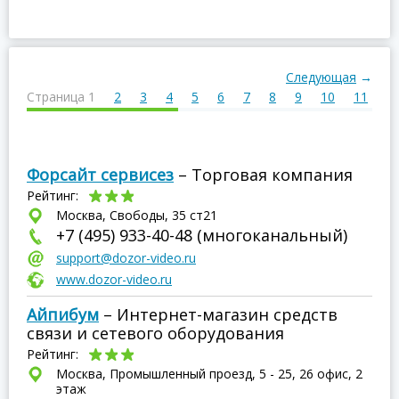
Следующая
→
Страница 1
2
3
4
5
6
7
8
9
10
11
1
Форсайт сервисез
– Торговая компания
Рейтинг:
Москва, Свободы, 35 ст21
+7 (495) 933-40-48 (многоканальный)
support@dozor-video.ru
www.dozor-video.ru
Айпибум
– Интернет-магазин средств
связи и сетевого оборудования
Рейтинг:
Москва, Промышленный проезд, 5 - 25, 26 офис, 2
этаж