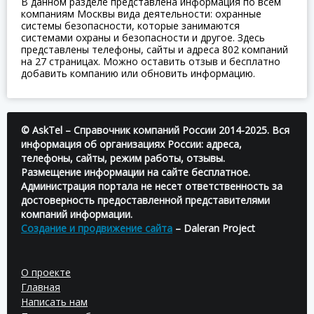
В данном разделе представлена информация по всем
компаниям Москвы вида деятельности: охранные
системы безопасности, которые занимаются
системами охраны и безопасности и другое. Здесь
представлены телефоны, сайты и адреса 802 компаний
на 27 страницах. Можно оставить отзыв и бесплатно
добавить компанию или обновить информацию.
© AskTel – Справочник компаний России 2014-2025. Вся
информация об организациях России: адреса,
телефоны, сайты, режим работы, отзывы.
Размещение информации на сайте бесплатное.
Администрация портала не несет ответственность за
достоверность предоставленной представителями
компаний информации.
Создание и продвижение сайта
– Daleran Project
О проекте
Главная
Написать нам