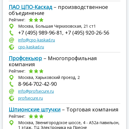
ПАО ЦПО-Каскад
– производственное
объединение
Рейтинг:
Москва, Большая Черкизовская, 21 ст1
+7 (495) 989-96-81, +7 (495) 920-26-56
info@cpo-kaskad.ru
cpo-kaskad.ru
Профсекьюр
– Многопрофильная
компания
Рейтинг:
Москва, Харьковский проезд, 2
8-964-702-42-90
info@profsecure.ru
profsecure.ru
Шпионские штучки
– Торговая компания
Рейтинг:
Москва, Звенигородское шоссе, 4 - А52а павильон,
1 этаж, ТЦ Электроника на Пресне