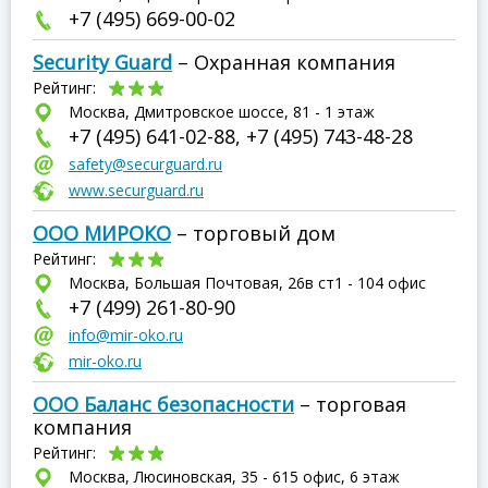
+7 (495) 669-00-02
Security Guard
– Охранная компания
Рейтинг:
Москва, Дмитровское шоссе, 81 - 1 этаж
+7 (495) 641-02-88, +7 (495) 743-48-28
safety@securguard.ru
www.securguard.ru
ООО МИРОКО
– торговый дом
Рейтинг:
Москва, Большая Почтовая, 26в ст1 - 104 офис
+7 (499) 261-80-90
info@mir-oko.ru
mir-oko.ru
ООО Баланс безопасности
– торговая
компания
Рейтинг:
Москва, Люсиновская, 35 - 615 офис, 6 этаж