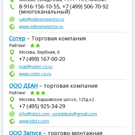
8-916-156-10-55, +7 (499) 506-70-92
(многоканальный)
sale@videoinspector.ru
www.videoinspector.ru
Сотер
– Торговая компания
Рейтинг:
Москва, Вербная, 6
+7 (499) 167-00-20
mail@soter-co.ru
www.soter-co.ru
ООО ДЕАН
– торговая компания
Рейтинг:
Москва, Варшавское шоссе, 125д к2
+7 (495) 925-34-29
info@tdstz.com, yontddean@gmail.com
www.tdstz.com
ООО Запуск
– торгово-монтажная