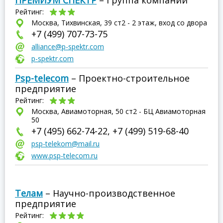
ПРЕМИУМ СПЕКТР
– Группа компаний
Рейтинг:
Москва, Тихвинская, 39 ст2 - 2 этаж, вход со двора
+7 (499) 707-73-75
alliance@p-spektr.com
p-spektr.com
Psp-telecom
– Проектно-строительное
предприятие
Рейтинг:
Москва, Авиамоторная, 50 ст2 - БЦ Авиамоторная
50
+7 (495) 662-74-22, +7 (499) 519-68-40
psp-telekom@mail.ru
www.psp-telecom.ru
Телам
– Научно-производственное
предприятие
Рейтинг: