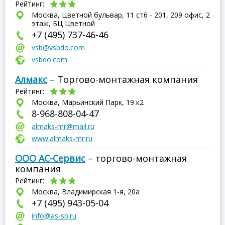
Рейтинг:
Москва, Цветной бульвар, 11 ст6 - 201, 209 офис, 2
этаж, БЦ Цветной
+7 (495) 737-46-46
vsb@vsbdo.com
vsbdo.com
Алмакс
– Торгово-монтажная компания
Рейтинг:
Москва, Марьинский Парк, 19 к2
8-968-808-04-47
almaks-mr@mail.ru
www.almaks-mr.ru
ООО АС-Сервис
– торгово-монтажная
компания
Рейтинг:
Москва, Владимирская 1-я, 20а
+7 (495) 943-05-04
info@as-sb.ru