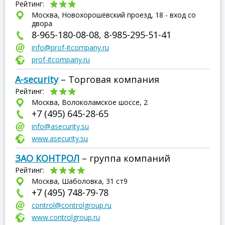
Рейтинг:
Москва, Новохорошёвский проезд, 18 - вход со
двора
8-965-180-08-08, 8-985-295-51-41
info@prof-itcompany.ru
prof-itcompany.ru
A-security
– Торговая компания
Рейтинг:
Москва, Волоколамское шоссе, 2
+7 (495) 645-28-65
info@asecurity.su
www.asecurity.su
ЗАО КОНТРОЛ
– группа компаний
Рейтинг:
Москва, Шаболовка, 31 ст9
+7 (495) 748-79-78
control@controlgroup.ru
www.controlgroup.ru