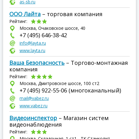
as-sb.ru
ООО Лайта
– торговая компания
Рейтинг:
Москва, Очаковское шоссе, 40
+7 (495) 646-38-42
info@layta.ru
www.layta.ru
Ваша Безопасность
– Торгово-монтажная
компания
Рейтинг:
Москва, Дмитровское шоссе, 100 ст2
+7 (495) 922-55-06 (многоканальный)
mail@vabez.ru
www.vabez.ru
Видеоинспектор
– Магазин систем
видеонаблюдения
Рейтинг:
Москва, Складочная, 1 ст1 - ТК Станколит