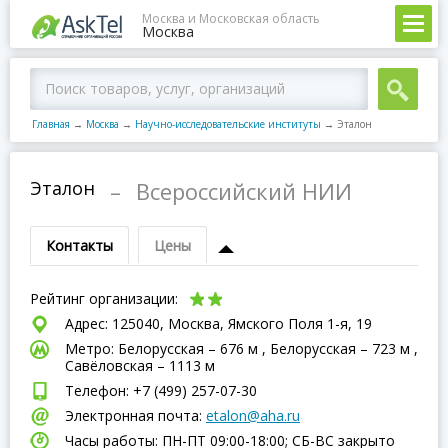
Москва и Московская область
Москва
Главная
→
Москва
→
Научно-исследовательские институты
→
Эталон
Эталон
–
Всероссийский НИИ
Контакты
Цены
Рейтинг организации:
Адрес: 125040, Москва, Ямского Поля 1-я, 19
Метро: Белорусская – 676 м , Белорусская – 723 м ,
Савёловская – 1113 м
Телефон: +7 (499) 257-07-30
Электронная почта:
etalon@aha.ru
Часы работы: ПН-ПТ 09:00-18:00; СБ-ВC закрыто