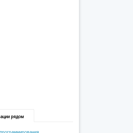
зации рядом
 программирования