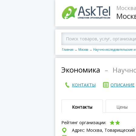
Москва
Моск
Главная
→
Москва
→
Научно-исследовательские 
Экономика
–
Научно
КОНТАКТЫ
ОПИСАНИЕ
Контакты
Цены
Рейтинг организации:
Адрес: Москва, Товарищеский 