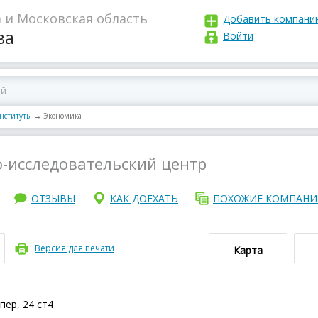
 и Московская область
Добавить компани
ва
Войти
институты
→
Экономика
-исследовательский центр
ОТЗЫВЫ
КАК ДОЕХАТЬ
ПОХОЖИЕ КОМПАН
Версия для печати
Карта
пер, 24 ст4