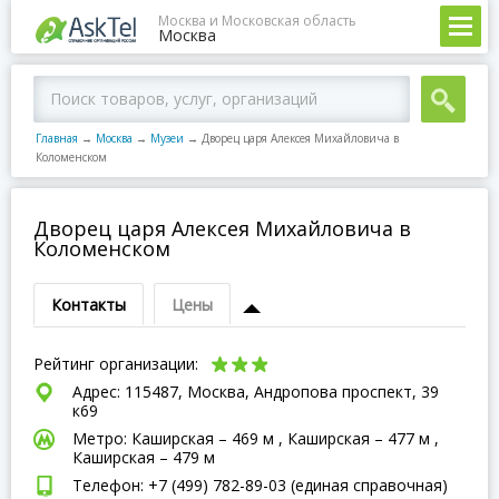
Москва и Московская область
Москва
Главная
→
Москва
→
Музеи
→
Дворец царя Алексея Михайловича в
Коломенском
Дворец царя Алексея Михайловича в
Коломенском
Контакты
Цены
Рейтинг организации:
Адрес: 115487, Москва, Андропова проспект, 39
к69
Метро: Каширская – 469 м , Каширская – 477 м ,
Каширская – 479 м
Телефон: +7 (499) 782-89-03 (единая справочная)