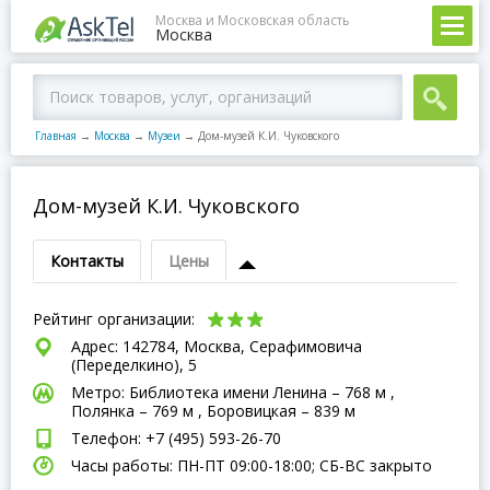
Москва и Московская область
Москва
Главная
→
Москва
→
Музеи
→
Дом-музей К.И. Чуковского
Дом-музей К.И. Чуковского
Контакты
Цены
Рейтинг организации:
Адрес: 142784, Москва, Серафимовича
(Переделкино), 5
Метро: Библиотека имени Ленина – 768 м ,
Полянка – 769 м , Боровицкая – 839 м
Телефон: +7 (495) 593-26-70
Часы работы: ПН-ПТ 09:00-18:00; СБ-ВC закрыто