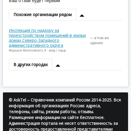
Ваш отзыв будет первым
Похожие организации рядом
Инспекция по надзору за
переустройством помещений в жилых
— в том же
домах Северо-Западного
здании
административного округа
Маршала Малиновского, 8 - вход с торца
В других городах
© AskTel – Справочник компаний России 2014-2025. Вся
информация об организациях России: адреса,
телефоны, сайты, режим работы, отзывы.
Размещение информации на сайте бесплатное.
Администрация портала не несет ответственность за
достоверность предоставленной представителями