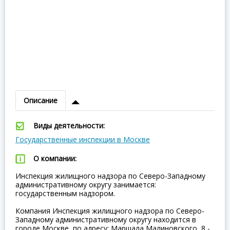
Описание
Виды деятельности:
Государственные инспекции в Москве
О компании:
Инспекция жилищного надзора по Северо-Западному
административному округу занимается:
государственным надзором.
Компания Инспекция жилищного надзора по Северо-
Западному административному округу находится в
городе Москве, по адресу: Маршала Малиновского, 8 -