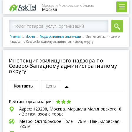
Москва и Московская область
Москва
Главная
→
Москва
→
Государственные инспекции
→
Инспекция жилищного
надзора по Северо-Западному административному округу
Инспекция жилищного надзора по
Северо-Западному административному
округу
Контакты
Цены
Рейтинг организации:
Адрес: 123298, Москва, Маршала Малиновского, 8
- 2 этаж, вход с торца
Метро: Октябрьское Поле – 76 м , Панфиловская –
785 м