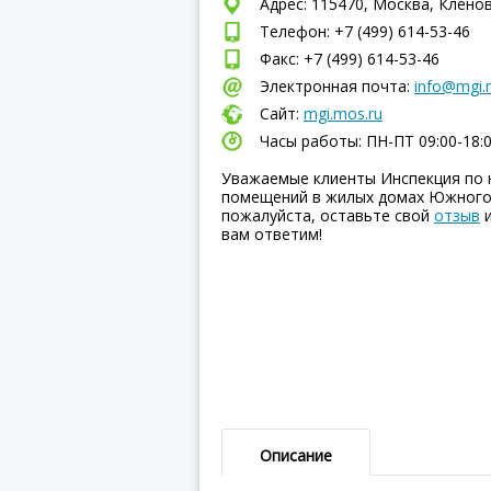
Адрес: 115470, Москва, Кленов
Телефон: +7 (499) 614-53-46
Факс: +7 (499) 614-53-46
Электронная почта:
info@mgi.
Сайт:
mgi.mos.ru
Часы работы: ПН-ПТ 09:00-18:
Уважаемые клиенты Инспекция по 
помещений в жилых домах Южного 
пожалуйста, оставьте свой
отзыв
и
вам ответим!
Описание