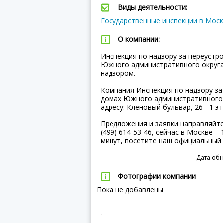
Виды деятельности:
Государственные инспекции в Мос
О компании:
Инспекция по надзору за переуст
Южного административного округа
надзором.
Компания Инспекция по надзору з
домах Южного административного о
адресу: Кленовый бульвар, 26 - 1 эт
Предложения и заявки направляйт
(499) 614-53-46, сейчас в Москве –
минут, посетите наш официальный
Дата обн
Фотографии компании
Пока не добавлены