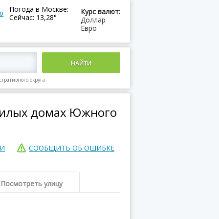
Погода в Москве:
Курс валют:
ю
Сейчас: 13,28°
Доллар
Евро
тративного округа
жилых домах Южного
ИИ
СООБЩИТЬ ОБ ОШИБКЕ
Посмотреть улицу