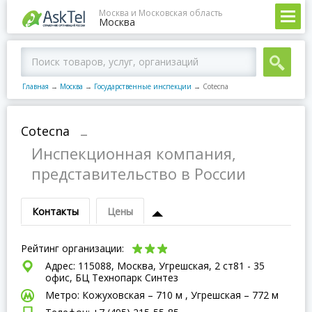
Москва и Московская область
Москва
Главная
→
Москва
→
Государственные инспекции
→
Cotecna
Cotecna
–
Инспекционная компания,
представительство в России
Контакты
Цены
Рейтинг организации:
Адрес: 115088, Москва, Угрешская, 2 ст81 - 35
офис, БЦ Технопарк Синтез
Метро: Кожуховская – 710 м , Угрешская – 772 м