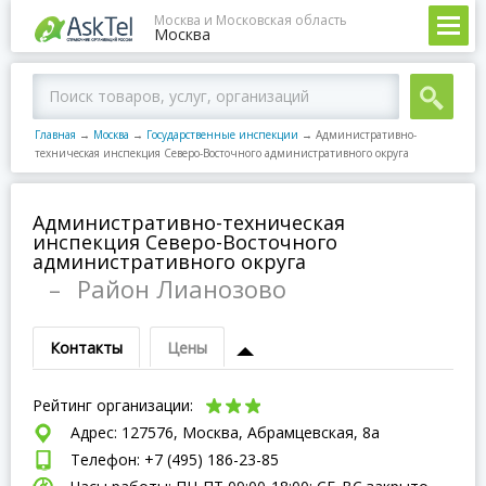
Москва и Московская область
Москва
Главная
→
Москва
→
Государственные инспекции
→
Административно-
техническая инспекция Северо-Восточного административного округа
Административно-техническая
инспекция Северо-Восточного
административного округа
–
Район Лианозово
Контакты
Цены
Рейтинг организации:
Адрес: 127576, Москва, Абрамцевская, 8а
Телефон: +7 (495) 186-23-85