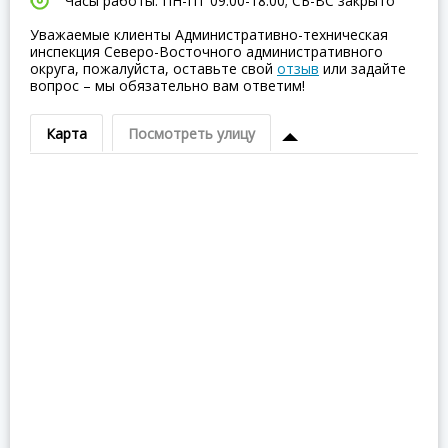
Часы работы: ПН-ПТ 09:00-18:00; СБ-ВC закрыто
Уважаемые клиенты Административно-техническая
инспекция Северо-Восточного административного
округа, пожалуйста, оставьте свой
отзыв
или задайте
вопрос – мы обязательно вам ответим!
Карта
Посмотреть улицу