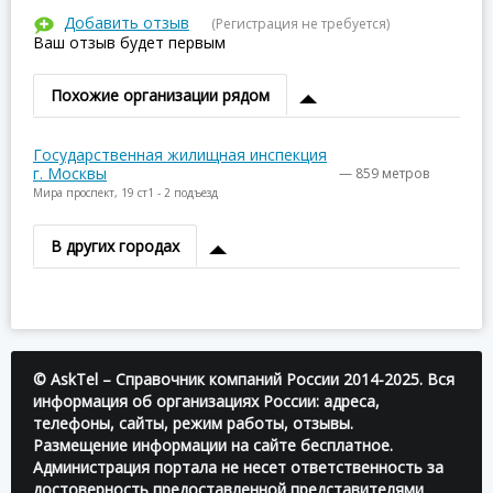
Добавить отзыв
(Регистрация не требуется)
Ваш отзыв будет первым
Похожие организации рядом
Государственная жилищная инспекция
г. Москвы
— 859 метров
Мира проспект, 19 ст1 - 2 подъезд
В других городах
© AskTel – Справочник компаний России 2014-2025. Вся
информация об организациях России: адреса,
телефоны, сайты, режим работы, отзывы.
Размещение информации на сайте бесплатное.
Администрация портала не несет ответственность за
достоверность предоставленной представителями