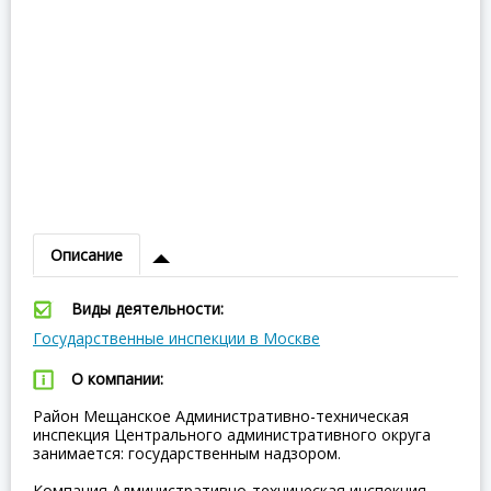
Описание
Виды деятельности:
Государственные инспекции в Москве
О компании:
Район Мещанское Административно-техническая
инспекция Центрального административного округа
занимается: государственным надзором.
Компания Административно-техническая инспекция