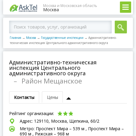
Москва и Московская область
Москва
Главная
→
Москва
→
Государственные инспекции
→
Административно-
техническая инспекция Центрального административного округа
Административно-техническая
инспекция Центрального
административного округа
–
Район Мещанское
Контакты
Цены
Рейтинг организации:
Адрес: 129110, Москва, Щепкина, 60/2
Метро: Проспект Мира – 539 м , Проспект Мира –
690 м , Рижская – 968 м