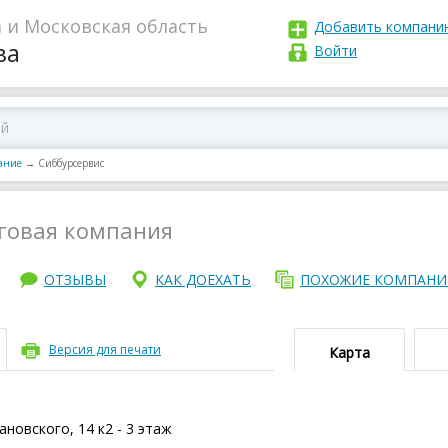
 и Московская область
Добавить компани
ва
Войти
вание
→
Сиббурсервис
говая компания
ОТЗЫВЫ
КАК ДОЕХАТЬ
ПОХОЖИЕ КОМПАН
Версия для печати
Карта
новского, 14 к2 - 3 этаж