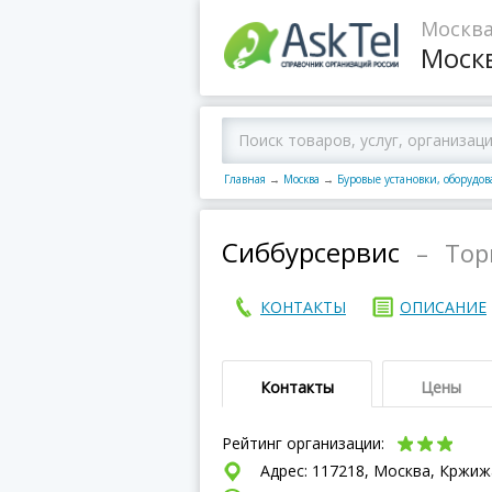
Москва
Моск
Главная
→
Москва
→
Буровые установки, оборудо
Сиббурсервис
–
Тор
КОНТАКТЫ
ОПИСАНИЕ
Контакты
Цены
Рейтинг организации:
Адрес: 117218, Москва, Кржижа