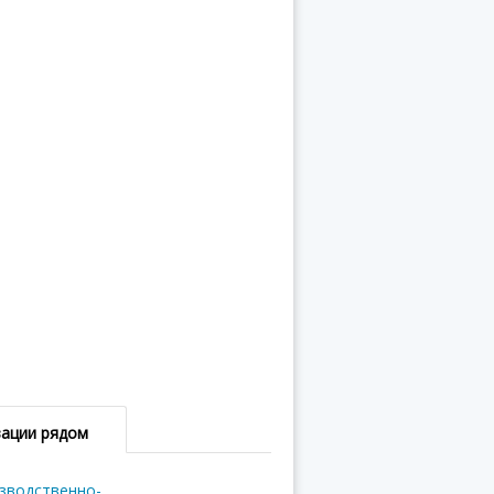
зации рядом
зводственно-