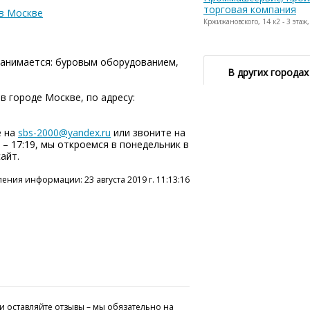
торговая компания
 в Москве
Кржижановского, 14 к2 - 3 этаж,
занимается: буровым оборудованием,
В других городах
в городе Москве, по адресу:
е на
sbs-2000@yandex.ru
или звоните на
е – 17:19, мы откроемся в понедельник в
айт.
ения информации: 23 августа 2019 г. 11:13:16
и оставляйте отзывы – мы обязательно на