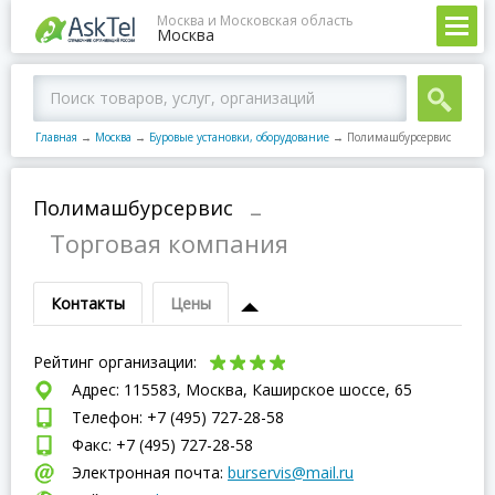
Москва и Московская область
Москва
Главная
→
Москва
→
Буровые установки, оборудование
→
Полимашбурсервис
Полимашбурсервис
–
Торговая компания
Контакты
Цены
Рейтинг организации:
Адрес: 115583, Москва, Каширское шоссе, 65
Телефон: +7 (495) 727-28-58
Факс: +7 (495) 727-28-58
Электронная почта:
burservis@mail.ru