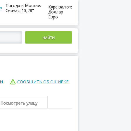
Погода в Москве:
Курс валют:
ю
Сейчас: 13,28°
Доллар
Евро
ИИ
СООБЩИТЬ ОБ ОШИБКЕ
Посмотреть улицу