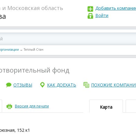
 и Московская область
Добавить компани
ва
Войти
организации
→
Теплый Стан
отворительный фонд
ОТЗЫВЫ
КАК ДОЕХАТЬ
ПОХОЖИЕ КОМПАН
Версия для печати
Карта
оюзная, 152 к1