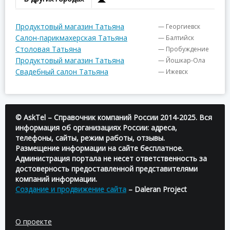
Продуктовый магазин Татьяна
— Георгиевск
Салон-парикмахерская Татьяна
— Балтийск
Столовая Татьяна
— Пробуждение
Продуктовый магазин Татьяна
— Йошкар-Ола
Свадебный салон Татьяна
— Ижевск
© AskTel – Справочник компаний России 2014-2025. Вся
информация об организациях России: адреса,
телефоны, сайты, режим работы, отзывы.
Размещение информации на сайте бесплатное.
Администрация портала не несет ответственность за
достоверность предоставленной представителями
компаний информации.
Создание и продвижение сайта
– Daleran Project
О проекте