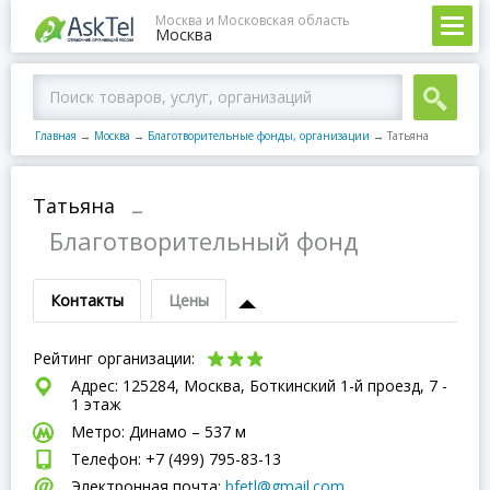
Москва и Московская область
Москва
Главная
→
Москва
→
Благотворительные фонды, организации
→
Татьяна
Татьяна
–
Благотворительный фонд
Контакты
Цены
Рейтинг организации:
Адрес: 125284, Москва, Боткинский 1-й проезд, 7 -
1 этаж
Метро: Динамо – 537 м
Телефон: +7 (499) 795-83-13
Электронная почта:
bfetl@gmail.com