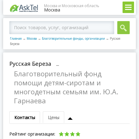
Москва и Московская область
Москва
Главная
→
Москва
→
Благотворительные фонды, организации
→
Русская
Береза
Русская Береза
–
Благотворительный фонд
помощи детям-сиротам и
многодетным семьям им. Ю.А.
Гарнаева
Контакты
Цены
Рейтинг организации: