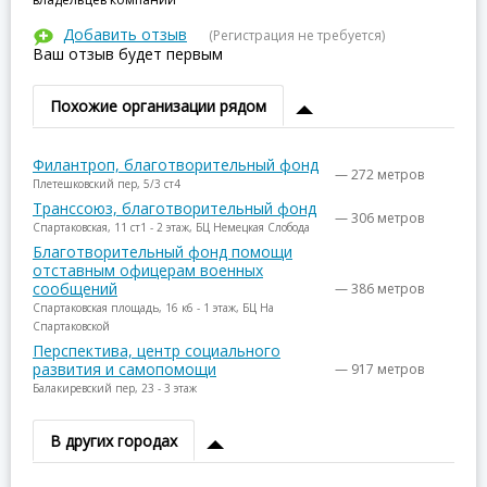
Добавить отзыв
(Регистрация не требуется)
Ваш отзыв будет первым
Похожие организации рядом
Филантроп, благотворительный фонд
— 272 метров
Плетешковский пер, 5/3 ст4
Транссоюз, благотворительный фонд
— 306 метров
Спартаковская, 11 ст1 - 2 этаж, БЦ Немецкая Слобода
Благотворительный фонд помощи
отставным офицерам военных
сообщений
— 386 метров
Спартаковская площадь, 16 к6 - 1 этаж, БЦ На
Спартаковской
Перспектива, центр социального
развития и самопомощи
— 917 метров
Балакиревский пер, 23 - 3 этаж
В других городах