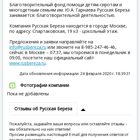
Благотворительный фонд помощи детям-сиротам и
многодетным семьям им. Ю.А. Гарнаева Русская Береза
занимается: благотворительной деятельностью.
Компания Русская Береза находится в городе Москве,
по адресу: Спартаковская, 19 к3 - цокольный этаж.
Предложения и заявки направляйте на
info@rusbereza.ru
или звоните на 8-985-247-46-46,
сейчас в Москве – 07:37, мы откроемся в понедельник в
09:00, посетите наш официальный сайт
www.rusbereza.ru
.
Дата обновления информации: 24 февраля 2020 г. 18:39:31
Фотографии компании
Пока не добавлены
Отзывы об Русская Береза
Пожалуйста, задавайте ваши вопросы или оставляйте отзывы –
мы обязательно на них ответим!
Просим размещать настоящий E-mail для получения ответов от
владельцев компании