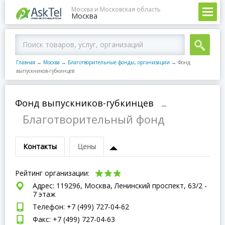
Москва и Московская область
Москва
Главная
→
Москва
→
Благотворительные фонды, организации
→
Фонд
выпускников-губкинцев
Фонд выпускников-губкинцев
–
Благотворительный фонд
Контакты
Цены
Рейтинг организации:
Адрес: 119296, Москва, Ленинский проспект, 63/2 -
7 этаж
Телефон: +7 (499) 727-04-62
Факс: +7 (499) 727-04-63