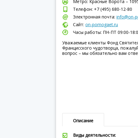
Метро: Красные Ворота – 109
Телефон: +7 (495) 680-12-80
Электронная почта:
info@on-p
Сайт:
on-pomogaet.ru
Часы работы: ПН-ПТ 09:00-18:
Уважаемые клиенты Фонд Святител
Францисского чудотворца, пожалуй
вопрос – мы обязательно вам отве
Описание
Виды деятельности: