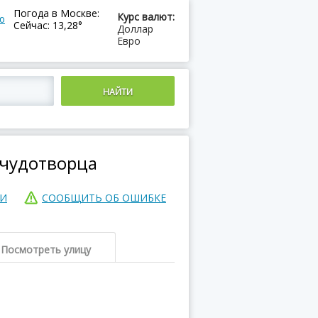
Погода в Москве:
Курс валют:
ю
Сейчас: 13,28°
Доллар
Евро
 чудотворца
ИИ
СООБЩИТЬ ОБ ОШИБКЕ
Посмотреть улицу