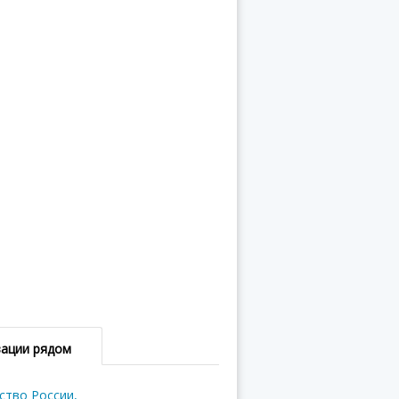
зации рядом
тво России,