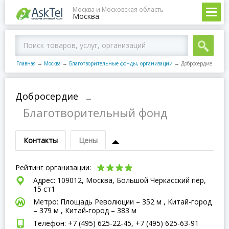
Москва и Московская область
Москва
Главная
→
Москва
→
Благотворительные фонды, организации
→
Добросердие
Добросердие
–
Благотворительный фонд
Контакты
Цены
Рейтинг организации:
Адрес: 109012, Москва, Большой Черкасский пер,
15 ст1
Метро: Площадь Революции – 352 м , Китай-город
– 379 м , Китай-город – 383 м
Телефон: +7 (495) 625-22-45, +7 (495) 625-63-91