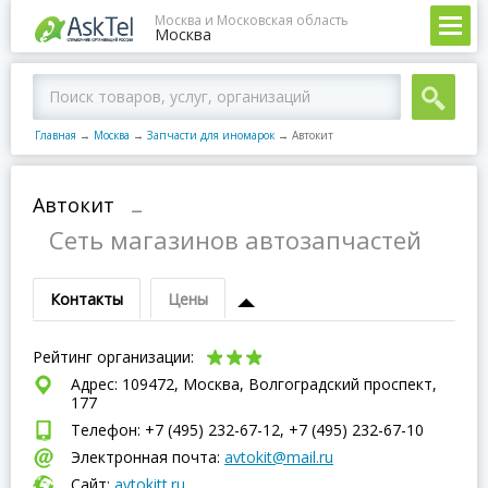
Москва и Московская область
Москва
Главная
→
Москва
→
Запчасти для иномарок
→
Автокит
Автокит
–
Сеть магазинов автозапчастей
Контакты
Цены
Рейтинг организации:
Адрес: 109472, Москва, Волгоградский проспект,
177
Телефон: +7 (495) 232-67-12, +7 (495) 232-67-10
Электронная почта:
avtokit@mail.ru
Сайт:
avtokitt.ru