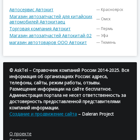
Автосервис Автокит
— Красноярск
Магазин автозапчастей для китайских
— Омск
автомобилей Автокитаец
Торговая компания Автокит
— Пермь
Магазин автозапчастей Автокитай-02
— Уфа
магазин автотоваров ООО Автокит
— Тюмень
© AskTel – Справочник компаний России 2014-2025. Вся
информация об организациях России: адреса,
телефоны, сайты, режим работы, отзывы.
Размещение информации на сайте бесплатное.
Администрация портала не несет ответственность за
достоверность предоставленной представителями
компаний информации.
Создание и продвижение сайта
– Daleran Project
О проекте