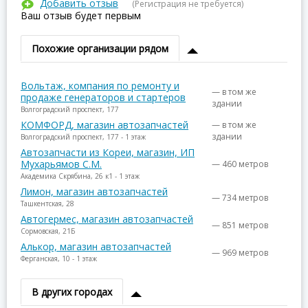
Добавить отзыв
(Регистрация не требуется)
Ваш отзыв будет первым
Похожие организации рядом
Вольтаж, компания по ремонту и
— в том же
продаже генераторов и стартеров
здании
Волгоградский проспект, 177
КОМФОРД, магазин автозапчастей
— в том же
здании
Волгоградский проспект, 177 - 1 этаж
Автозапчасти из Кореи, магазин, ИП
Мухарьямов С.М.
— 460 метров
Академика Скрябина, 26 к1 - 1 этаж
Лимон, магазин автозапчастей
— 734 метров
Ташкентская, 28
Автогермес, магазин автозапчастей
— 851 метров
Сормовская, 21Б
Алькор, магазин автозапчастей
— 969 метров
Ферганская, 10 - 1 этаж
В других городах