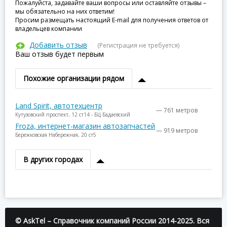
Пожалуйста, задавайте ваши вопросы или оставляйте отзывы –
мы обязательно на них ответим!
Просим размещать настоящий E-mail для получения ответов от
владельцев компании
Добавить отзыв
(Регистрация не требуется)
Ваш отзыв будет первым
Похожие организации рядом
Land Spirit, автотехцентр
— 761 метров
Кутузовский проспект, 12 ст14 - БЦ Бадаевский
Froza, интернет-магазин автозапчастей
— 919 метров
Бережковская Набережная, 20 ст5
В других городах
© AskTel – Справочник компаний России 2014-2025. Вся