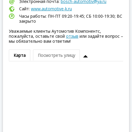
Электронная почта:
bosch-automotiv@ya.ru
Сайт:
www.automotive-k.ru
Часы работы: ПН-ПТ 09:20-19:45; СБ 10:00-19:30; ВC
закрыто
Уважаемые клиенты Аутомотив Компонентс,
пожалуйста, оставьте свой
отзыв
или задайте вопрос –
мы обязательно вам ответим!
Карта
Посмотреть улицу