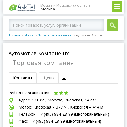
Москва и Московская область
Москва
Главная
→
Москва
→
Запчасти для иномарок
→
Аутомотив Компонентс
Аутомотив Компонентс
–
Торговая компания
Контакты
Цены
Рейтинг организации:
Адрес: 121059, Москва, Киевская, 14 ст1
Метро: Киевская – 377 м , Киевская – 414 м
Телефон: +7 (495) 984-28-99 (многоканальный)
Факс: +7 (495) 984-28-99 (многоканальный)