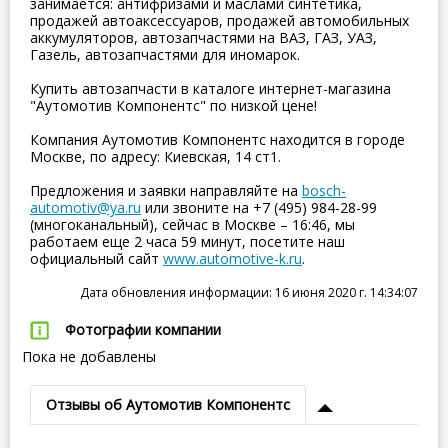
занимается: антифризами и маслами синтетика,
продажей автоаксессуаров, продажей автомобильных
аккумуляторов, автозапчастями на ВАЗ, ГАЗ, УАЗ,
Газель, автозапчастями для иномарок.
Купить автозапчасти в каталоге интернет-магазина
"Аутомотив Компонентс" по низкой цене!
Компания Аутомотив Компонентс находится в городе
Москве, по адресу: Киевская, 14 ст1.
Предложения и заявки направляйте на
bosch-
automotiv@ya.ru
или звоните на +7 (495) 984-28-99
(многоканальный), сейчас в Москве – 16:46, мы
работаем еще 2 часа 59 минут, посетите наш
официальный сайт
www.automotive-k.ru
.
Дата обновления информации: 16 июня 2020 г. 14:34:07
Фотографии компании
Пока не добавлены
Отзывы об Аутомотив Компонентс