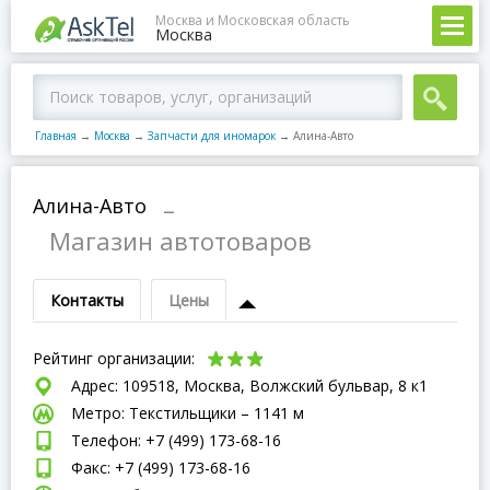
Москва и Московская область
Москва
Главная
→
Москва
→
Запчасти для иномарок
→
Алина-Авто
Алина-Авто
–
Магазин автотоваров
Контакты
Цены
Рейтинг организации:
Адрес: 109518, Москва, Волжский бульвар, 8 к1
Метро: Текстильщики – 1141 м
Телефон: +7 (499) 173-68-16
Факс: +7 (499) 173-68-16