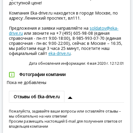
доступной цене!
Компания Eka-drive.ru находится в городе Москве, по
адресу: Ленинский проспект, вл111.
Предложения и заявки направляйте на
soldatov@eka-
drive.ru
или звоните на +7 (495) 605-98-08 (единая
справочная - пн-пт 9:00-18:00), 8-985-993-07-70 (единая
справочная - пн-вс 9:00-22:00), сейчас в Москве – 16:35,
мы работаем еще 3 часа 25 минут, посетите наш
официальный сайт
eka-drive.ru
.
Дата обновления информации: 4 мая 2020 г. 12:12:01
Фотографии компании
Пока не добавлены
Отзывы об Eka-drive.ru
Пожалуйста, задавайте ваши вопросы или оставляйте отзывы –
мы обязательно на них ответим!
Просим размещать настоящий E-mail для получения ответов от
владельцев компании