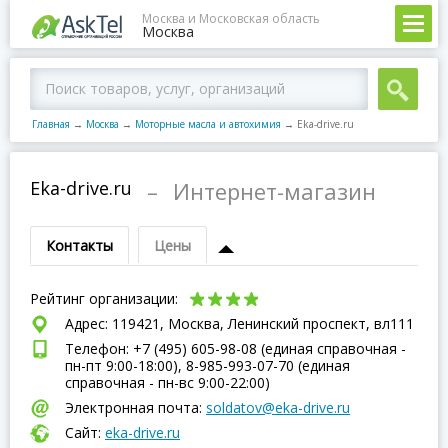
Москва и Московская область
Москва
Главная
→
Москва
→
Моторные масла и автохимия
→
Eka-drive.ru
Eka-drive.ru
–
Интернет-магазин
Контакты
Цены
Рейтинг организации:
Адрес: 119421, Москва, Ленинский проспект, вл111
Телефон: +7 (495) 605-98-08 (единая справочная -
пн-пт 9:00-18:00), 8-985-993-07-70 (единая
справочная - пн-вс 9:00-22:00)
Электронная почта:
soldatov@eka-drive.ru
Сайт:
eka-drive.ru