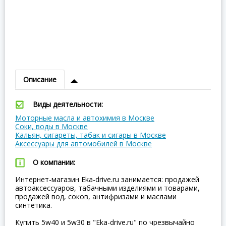
Описание
Виды деятельности:
Моторные масла и автохимия в Москве
Соки, воды в Москве
Кальян, сигареты, табак и сигары в Москве
Аксессуары для автомобилей в Москве
О компании:
Интернет-магазин Eka-drive.ru занимается: продажей
автоаксессуаров, табачными изделиями и товарами,
продажей вод, соков, антифризами и маслами
синтетика.
Купить 5w40 и 5w30 в "Eka-drive.ru" по чрезвычайно