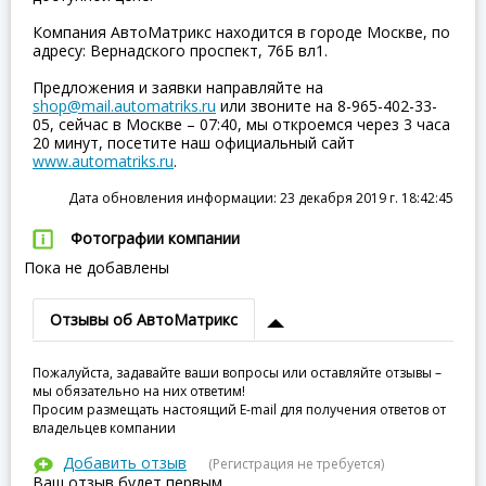
Компания АвтоМатрикс находится в городе Москве, по
адресу: Вернадского проспект, 76Б вл1.
Предложения и заявки направляйте на
shop@mail.automatriks.ru
или звоните на 8-965-402-33-
05, сейчас в Москве – 07:40, мы откроемся через 3 часа
20 минут, посетите наш официальный сайт
www.automatriks.ru
.
Дата обновления информации: 23 декабря 2019 г. 18:42:45
Фотографии компании
Пока не добавлены
Отзывы об АвтоМатрикс
Пожалуйста, задавайте ваши вопросы или оставляйте отзывы –
мы обязательно на них ответим!
Просим размещать настоящий E-mail для получения ответов от
владельцев компании
Добавить отзыв
(Регистрация не требуется)
Ваш отзыв будет первым