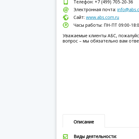
Телефон: +7 (499) 705-20-36
Электронная почта:
info@abs.
Сайт:
www.abs.com.ru
Часы работы: ПН-ПТ 09:00-18:
Уважаемые клиенты АБС, пожалуйс
вопрос – мы обязательно вам отве
Описание
Виды деятельности: