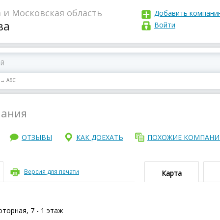
 и Московская область
Добавить компани
ва
Войти
→
АБС
пания
ОТЗЫВЫ
КАК ДОЕХАТЬ
ПОХОЖИЕ КОМПАН
Версия для печати
Карта
торная, 7 - 1 этаж