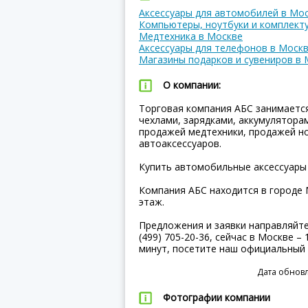
Аксессуары для автомобилей в Мо
Компьютеры, ноутбуки и комплект
Медтехника в Москве
Аксессуары для телефонов в Моск
Магазины подарков и сувениров в 
О компании:
Торговая компания АБС занимается
чехлами, зарядками, аккумулятора
продажей медтехники, продажей н
автоаксессуаров.
Купить автомобильные аксессуары 
Компания АБС находится в городе М
этаж.
Предложения и заявки направляйт
(499) 705-20-36, сейчас в Москве –
минут, посетите наш официальный
Дата обновл
Фотографии компании